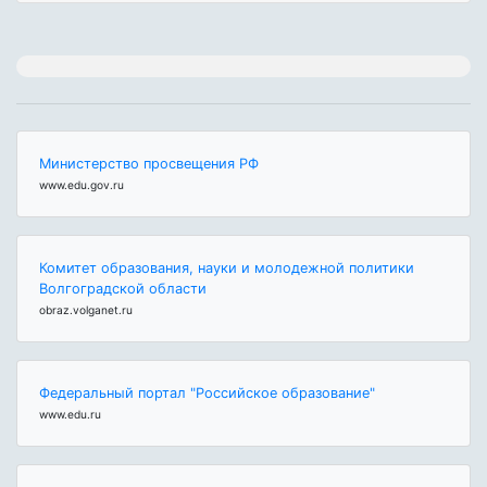
Министерство просвещения РФ
www.edu.gov.ru
Комитет образования, науки и молодежной политики
Волгоградской области
obraz.volganet.ru
Федеральный портал "Российское образование"
www.edu.ru