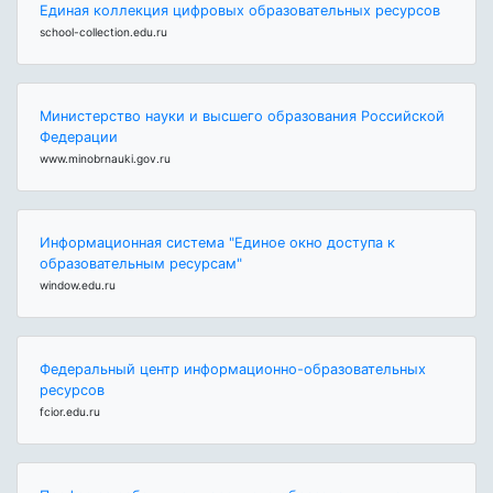
Единая коллекция цифровых образовательных ресурсов
school-collection.edu.ru
Министерство науки и высшего образования Российской
Федерации
www.minobrnauki.gov.ru
Информационная система "Единое окно доступа к
образовательным ресурсам"
window.edu.ru
Федеральный центр информационно-образовательных
ресурсов
fcior.edu.ru