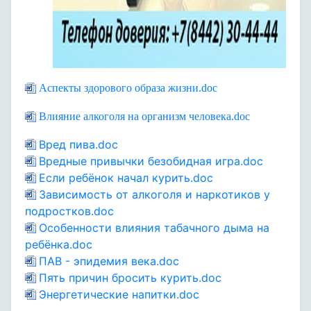
Аспекты здорового образа жизни.doc
Влияние алкоголя на организм человека.doc
Вред пива.doc
Вредные привычки безобидная игра.doc
Если ребёнок начал курить.doc
Зависимость от алкоголя и наркотиков у
подростков.doc
Особенности влияния табачного дыма на
ребёнка.doc
ПАВ - эпидемия века.doc
Пять причин бросить курить.doc
Энергетические напитки.doc