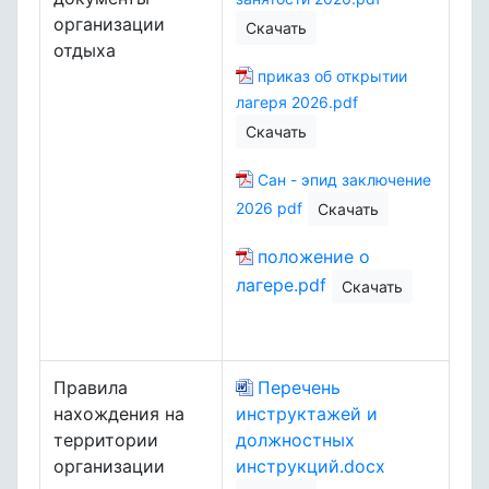
организации
Скачать
отдыха
п
риказ об открытии
лагеря 2026.pdf
Скачать
Сан - эпид заключение
2026 pdf
Скачать
положение о
лагере.pdf
Скачать
Правила
Перечень
нахождения на
инструктажей и
территории
должностных
организации
инструкций.docx