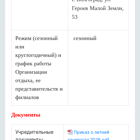
Героев Малой Земли,
53
Режим (сезонный
сезонный
или
круглогодичный) и
график работы
Организации
отдыха, ее
представительств и
филиалов
Документы
Учредительные
Приказ о летней
документы
занятости 2026.pdf