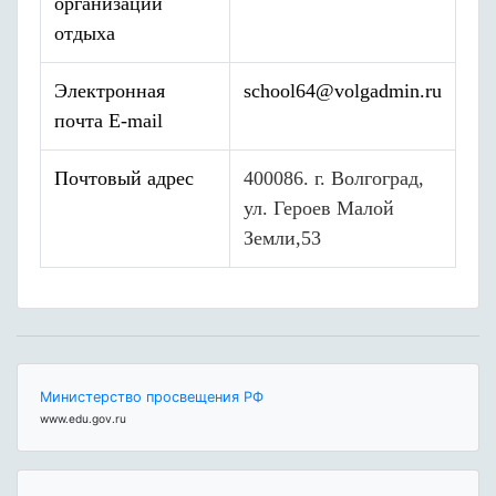
организации
отдыха
Электронная
school64@volgadmin.ru
почта E-mail
Почтовый адрес
400086. г. Волгоград,
ул. Героев Малой
Земли,53
Министерство просвещения РФ
www.edu.gov.ru