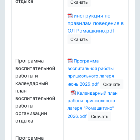
отдыха
Скачать
инструкция по
правилам поведения в
ОЛ Ромашкино.pdf
Скачать
Программа
Программа
воспитательной
воспитальной работы
работы и
пришкольного лагеря
календарный
июнь 2026.pdf
Скачать
план
Календарный план
воспитательной
работы пришкольного
работы
лагеря "Ромашктино"
организации
2026.pdf
Скачать
отдыха
Программа