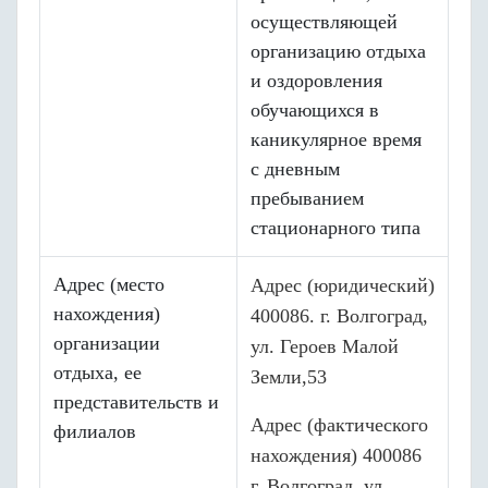
осуществляющей
организацию отдыха
и оздоровления
обучающих
ся в
каникулярное время
с дневным
пребыванием
стационарного типа
Адрес (место
Адрес
(юридический)
нахождения)
400086. г. Волгоград,
организации
ул. Героев Малой
отдыха, ее
Земли,53
представительств и
Адрес
(фактического
филиалов
нахождения) 400086
г. Волгоград, ул.