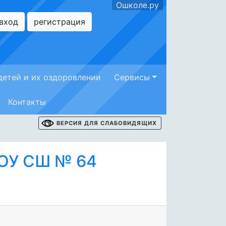
Ошколе.ру
вход
регистрация
детей и их оздоровлении
Сервисы
Контакты
ВЕРСИЯ ДЛЯ СЛАБОВИДЯЩИХ
МОУ СШ № 64