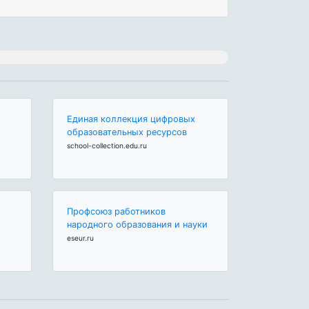
Единая коллекция цифровых
образовательных ресурсов
school-collection.edu.ru
Профсоюз работников
народного образования и науки
eseur.ru