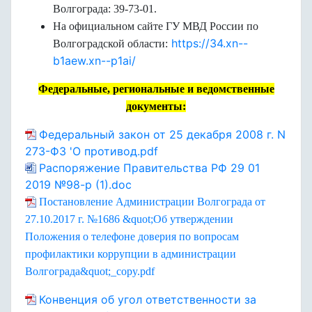
Волгограда: 39-73-01.
На официальном сайте ГУ МВД России по
https://34.xn--
Волгоградской области:
b1aew.xn--p1ai/
Федеральные, региональные и ведомственные
документы:
Федеральный закон от 25 декабря 2008 г. N
273-ФЗ 'О противод.pdf
Распоряжение Правительства РФ 29 01
2019 №98-р (1).doc
Постановление Администрации Волгограда от
27.10.2017 г. №1686 &quot;Об утверждении
Положения о телефоне доверия по вопросам
профилактики коррупции в администрации
Волгограда&quot;_copy.pdf
Конвенция об угол ответственности за