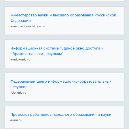
Министерство науки и высшего образования Российской
Федерации
www.minobrnauki.gov.ru
Информационная система "Единое окно доступа к
образовательным ресурсам"
window.edu.ru
Федеральный центр информационно-образовательных
ресурсов
fcior.edu.ru
Профсоюз работников народного образования и науки
eseur.ru