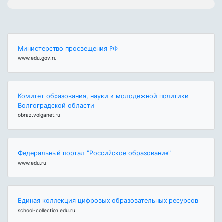
Министерство просвещения РФ
www.edu.gov.ru
Комитет образования, науки и молодежной политики
Волгоградской области
obraz.volganet.ru
Федеральный портал "Российское образование"
www.edu.ru
Единая коллекция цифровых образовательных ресурсов
school-collection.edu.ru