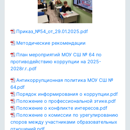
Приказ_№54_от_29.01.2025.pdf
Методические рекомендации
План мероприятий МОУ СШ № 64 по
противодействию коррупции на 2025-
2028г.г..pdf
Антикоррупционная политика МОУ СШ №
64.pdf
Порядок информирования о коррупции.pdf
Положение о профессиональной этике.pdf
Положение о конфликте интересов.pdf
Положение о комиссии по урегулированию
споров между участниками образовательных
отношений.pdf