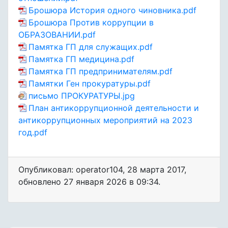
Брошюра История одного чиновника.pdf
Брошюра Против коррупции в
ОБРАЗОВАНИИ.pdf
Памятка ГП для служащих.pdf
Памятка ГП медицина.pdf
Памятка ГП предпринимателям.pdf
Памятки Ген прокуратуры.pdf
письмо ПРОКУРАТУРЫ.jpg
План антикоррупционной деятельности и
антикоррупционных мероприятий на 2023
год.pdf
Опубликовал: operator104
,
28 марта 2017
,
обновлено
27 января 2026 в 09:34.