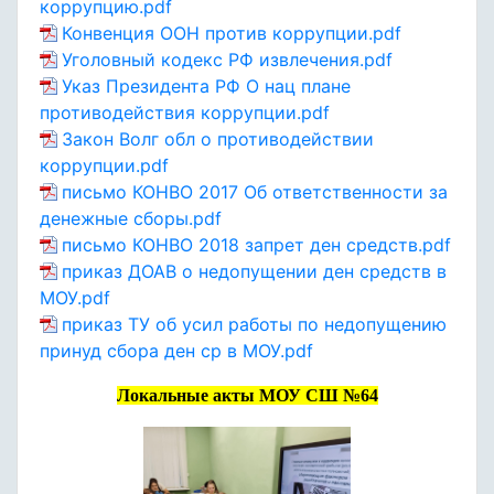
коррупцию.pdf
Конвенция ООН против коррупции.pdf
Уголовный кодекс РФ извлечения.pdf
Указ Президента РФ О нац плане
противодействия коррупции.pdf
Закон Волг обл о противодействии
коррупции.pdf
письмо КОНВО 2017 Об ответственности за
денежные сборы.pdf
письмо КОНВО 2018 запрет ден средств.pdf
приказ ДОАВ о недопущении ден средств в
МОУ.pdf
приказ ТУ об усил работы по недопущению
принуд сбора ден ср в МОУ.pdf
Локальные акты МОУ СШ №64