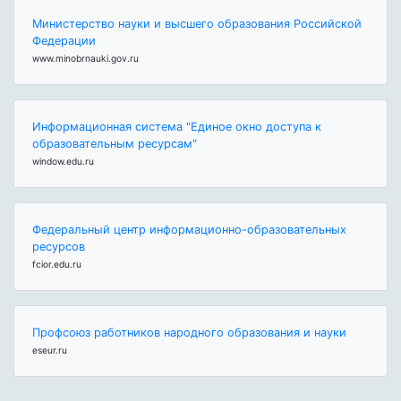
Министерство науки и высшего образования Российской
Федерации
www.minobrnauki.gov.ru
Информационная система "Единое окно доступа к
образовательным ресурсам"
window.edu.ru
Федеральный центр информационно-образовательных
ресурсов
fcior.edu.ru
Профсоюз работников народного образования и науки
eseur.ru