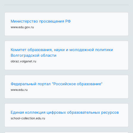
Министерство просвещения РФ
www.edu.gov.ru
Комитет образования, науки и молодежной политики
Волгоградской области
obraz.volganet.ru
Федеральный портал "Российское образование"
www.edu.ru
Единая коллекция цифровых образовательных ресурсов
school-collection.edu.ru