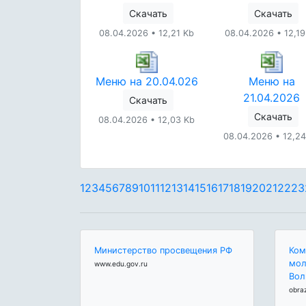
Скачать
Скачать
08.04.2026 • 12,21 Kb
08.04.2026 • 12,19
Меню на 20.04.026
Меню на
21.04.2026
Скачать
Скачать
08.04.2026 • 12,03 Kb
08.04.2026 • 12,24
1
2
3
4
5
6
7
8
9
10
11
12
13
14
15
16
17
18
19
20
21
22
23
Министерство просвещения РФ
Ком
мол
www.edu.gov.ru
Вол
obra