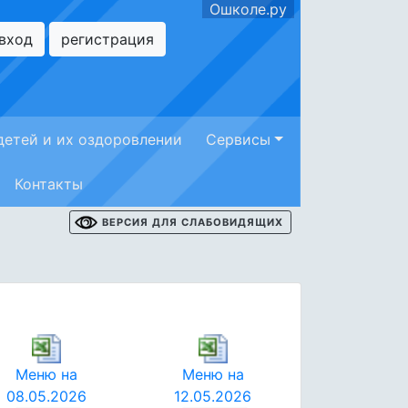
Ошколе.ру
вход
регистрация
детей и их оздоровлении
Сервисы
Контакты
ВЕРСИЯ ДЛЯ СЛАБОВИДЯЩИХ
Меню на
Меню на
08.05.2026
12.05.2026