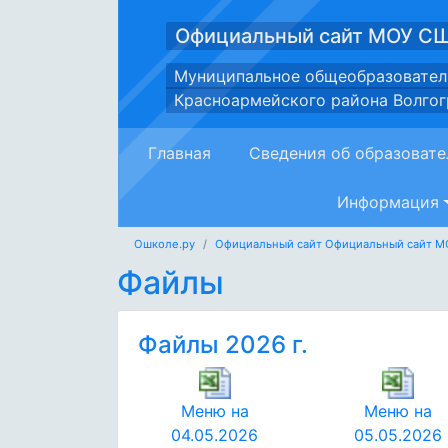
Официальный сайт МОУ С
Муниципальное общеобразовател
Красноармейского района Волгог
Главная
Сведения об образовате
Информация
Ошколе.ру
Официальный сайт Официальный сайт 
Файлы
Файлы 2026 г.
Меню на
Меню на
04.05.2026
05.05.2026